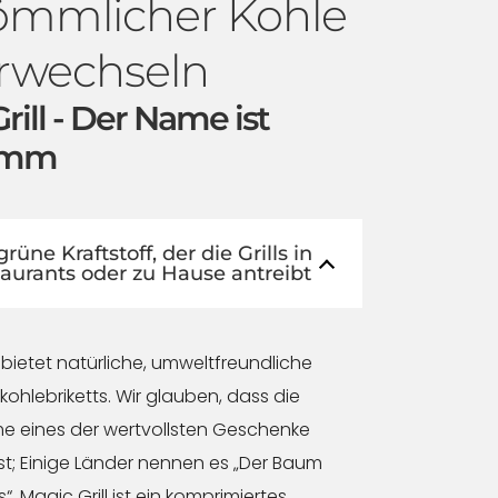
ömmlicher Kohle
erwechseln
rill - Der Name ist
amm
rüne Kraftstoff, der die Grills in
aurants oder zu Hause antreibt
l bietet natürliche, umweltfreundliche
ohlebriketts. Wir glauben, dass die
e eines der wertvollsten Geschenke
ist; Einige Länder nennen es „Der Baum
. Magic Grill ist ein komprimiertes