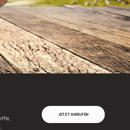
JETZT ANRUFEN
ffe,
.