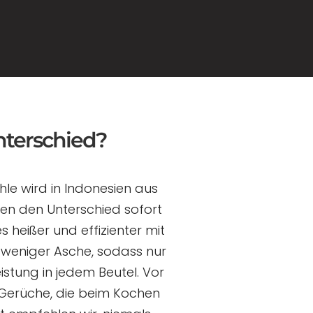
nterschied?
ohle wird in Indonesien aus
den den Unterschied sofort
 heißer und effizienter mit
 weniger Asche, sodass nur
istung in jedem Beutel. Vor
 Gerüche, die beim Kochen