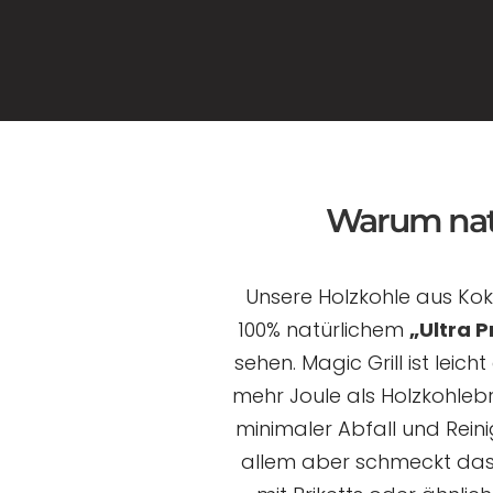
Warum natü
Unsere Holzkohle aus Ko
100% natürlichem
„Ultra 
sehen. Magic Grill ist lei
mehr Joule als Holzkohleb
minimaler Abfall und Reini
allem aber schmeckt das 