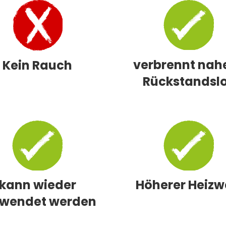
verbrennt nah
Kein Rauch
Rückstandsl
kann wieder
Höherer Heizw
rwendet werden