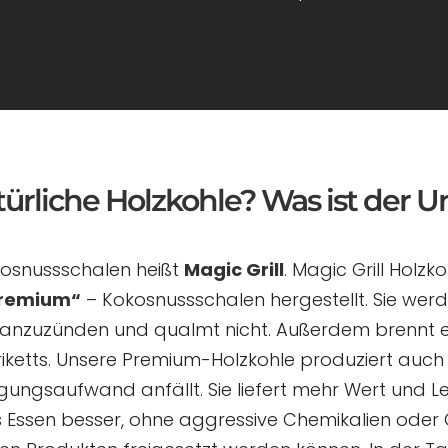
rliche Holzkohle? Was ist der U
kosnussschalen heißt
Magic Grill
. Magic Grill Holzk
Premium“
– Kokosnussschalen hergestellt. Sie wer
cht anzuzünden und qualmt nicht. Außerdem brennt es
riketts. Unsere Premium-Holzkohle produziert auch
gungsaufwand anfällt. Sie liefert mehr Wert und Le
Essen besser, ohne aggressive Chemikalien oder