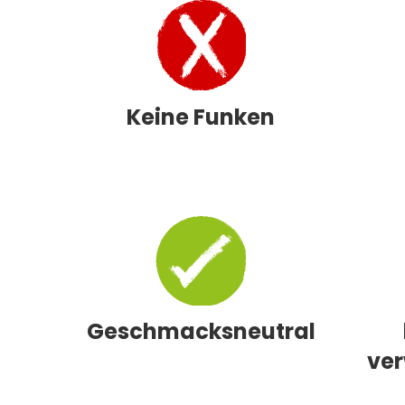
Keine Funken
Geschmacksneutral
ve