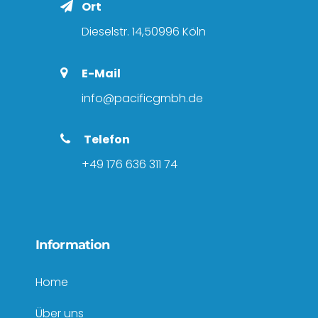
Ort
Dieselstr. 14,50996 Köln
E-Mail
info@pacificgmbh.de
Telefon
+49 176 636 311 74
Information
Home
Über uns